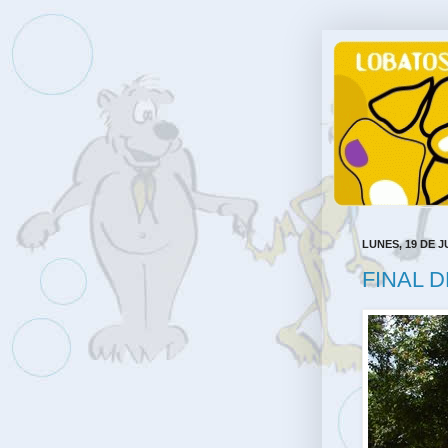
LUNES, 19 DE J
FINAL 