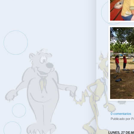
0 comentarios
Publicado por
P
LUNES, 27 DE 