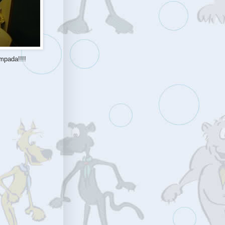
mpada!!!!