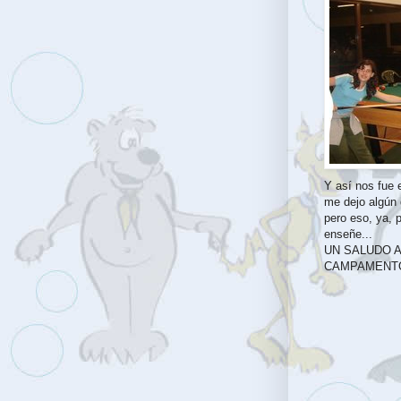
Y así nos fue 
me dejo algún d
pero eso, ya, 
enseñe...
UN SALUDO A
CAMPAMENTO