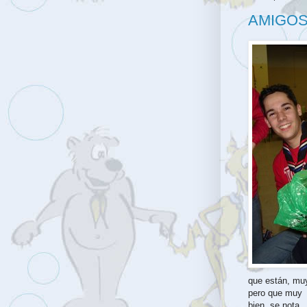
AMIGOS
que están, mu
pero que muy
bien, se nota