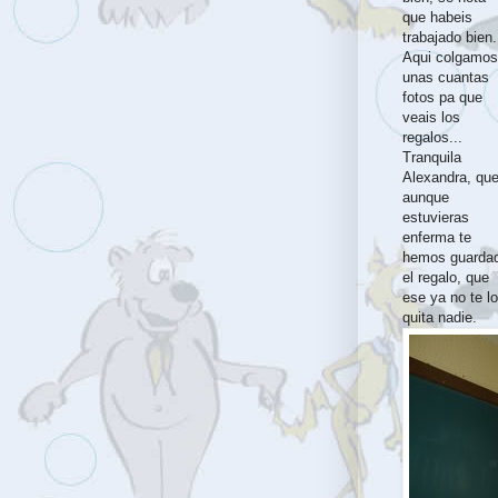
que habeis
trabajado bien.
Aqui colgamos
unas cuantas
fotos pa que
veais los
regalos...
Tranquila
Alexandra, qu
aunque
estuvieras
enferma te
hemos guarda
el regalo, que
ese ya no te lo
quita nadie.