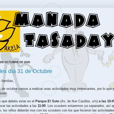
 DE OCTUBRE DE 2020
des día 31 de Octubre
familias,
 de octubre vamos a realizar unas actividades muy interesantes, por lo que
istir.
 que debéis estar en el
Parque El Soto
(Av. de Iker Casillas, s/n)
a las 10:4
ar las actividades a las
11:00
. Los scouters estaremos ya separados, así 
o, los niños deberán irse con los scouters con los que hicieron las actividade