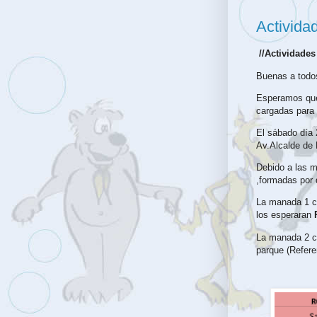
Activida
//Actividades
Buenas a todos
Esperamos que
cargadas para 
El sábado día 
Av.Alcalde de 
Debido a las m
,formadas por
La manada 1 c
los esperaran
La manada 2 c
parque (Refere