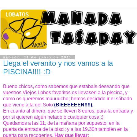
sábado, 11 de junio de 2011
Llega el veranito y nos vamos a la
PISCINA!!!! :D
Bueno chicos, como sabemos que estabais deseando que
vuestros Viejos Lobos favoritos os llevasen a la piscina, y
como os queremos muuuucho; hemos decidido ir el sábado
que viene a la del Soto
(BIEEEEEEN!!!!).
En cuanto al dinero, que se lleven 8 euros, para la entrada y
por si quieren algún helado o cualquier cosa :)
Quedamos a las 11, de la mañana por supuesto, en la
puerta de entrada de la pisci; y a las 19.30h también en la
puerta para recogerles.
Hay que llevar: