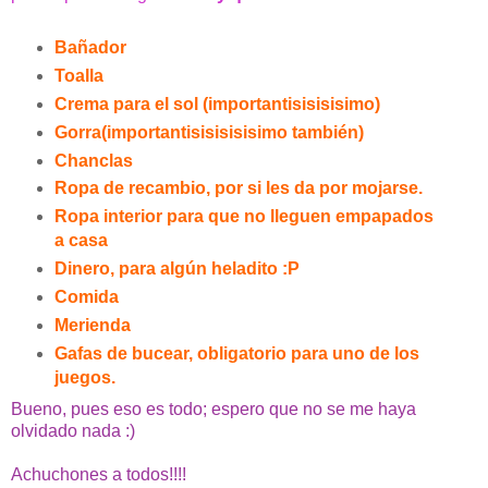
Bañador
Toalla
Crema para el sol (importantisisisisimo)
Gorra(importantisisisisisimo también)
Chanclas
Ropa de recambio, por si les da por mojarse.
Ropa interior para que no lleguen empapados
a casa
Dinero, para algún heladito :P
Comida
Merienda
Gafas de bucear, obligatorio para uno de los
juegos.
Bueno, pues eso es todo; espero que no se me haya
olvidado nada :)
Achuchones a todos!!!!