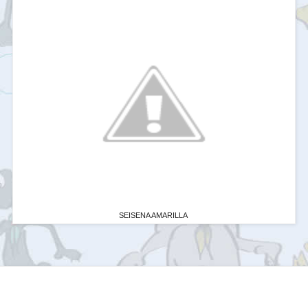
SEISENA AMARILLA