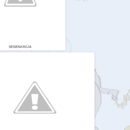
SEISENA ROJA