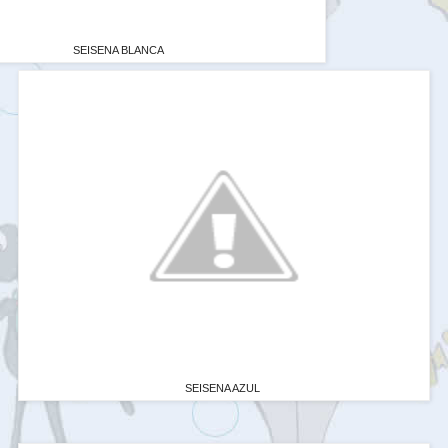
SEISENA BLANCA
SEISENA AZUL