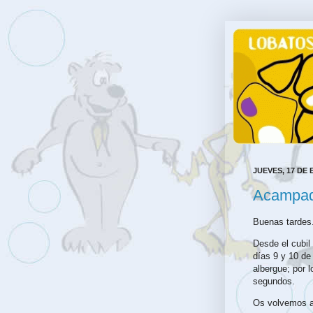
JUEVES, 17 DE 
Acampada
Buenas tardes
Desde el cubil
días 9 y 10 de
albergue; por 
segundos.
Os volvemos a 