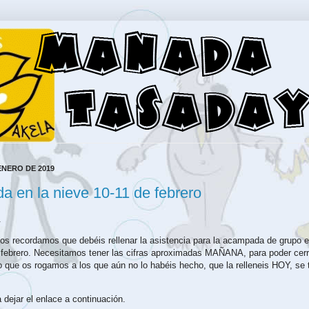
ENERO DE 2019
 en la nieve 10-11 de febrero
.
 os recordamos que debéis rellenar la asistencia para la acampada de grupo e
 febrero. Necesitamos tener las cifras aproximadas MAÑANA, para poder cer
lo que os rogamos a los que aún no lo habéis hecho, que la relleneis HOY, se 
dejar el enlace a continuación.