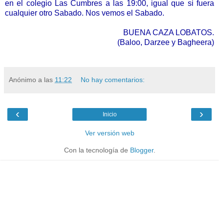
en el colegio Las Cumbres a las 19:00, igual que si fuera
cualquier otro Sabado. Nos vemos el Sabado.
BUENA CAZA LOBATOS.
(Baloo, Darzee y Bagheera)
Anónimo
a las
11:22
No hay comentarios:
‹
›
Inicio
Ver versión web
Con la tecnología de
Blogger
.