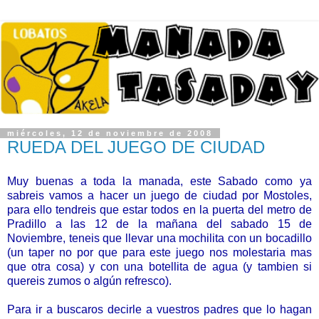
miércoles, 12 de noviembre de 2008
RUEDA DEL JUEGO DE CIUDAD
Muy buenas a toda la manada, este Sabado como ya
sabreis vamos a hacer un juego de ciudad por Mostoles,
para ello tendreis que estar todos en la puerta del metro de
Pradillo a las 12 de la mañana del sabado 15 de
Noviembre, teneis que llevar una mochilita con un bocadillo
(un taper no por que para este juego nos molestaria mas
que otra cosa) y con una botellita de agua (y tambien si
quereis zumos o algún refresco).
Para ir a buscaros decirle a vuestros padres que lo hagan