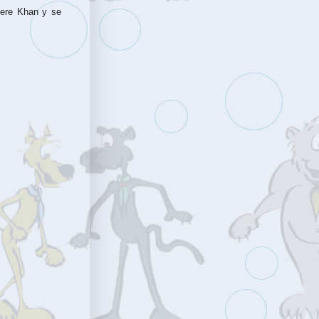
here Khan y se