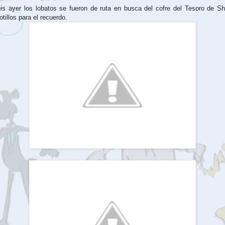
s ayer los lobatos se fueron de ruta en busca del cofre del Tesoro de S
otillos para el recuerdo.