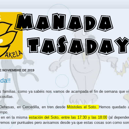
E NOVIEMBRE DE 2019
da!!
 familias, como ya sabéis nos vamos de acampada el fin de semana que v
cosillas.
ehesas, en Cercedilla, en tren desde
Móstoles el Soto.
Hemos quedado 
iempo.
á en en la misma
estación del Soto, entre las 17:30 y las 18:00
(al depender
taremos ser puntuales pero avisamos desde ya que estas cosas son como son